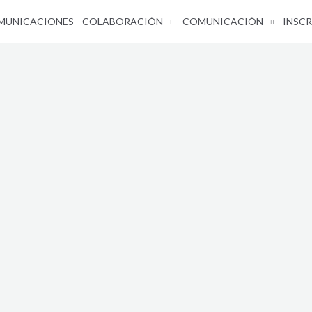
MUNICACIONES
COLABORACIÓN
COMUNICACIÓN
INSCR