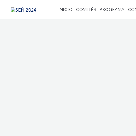
Ir
INICIO
COMITÉS
PROGRAMA
CO
al
contenido