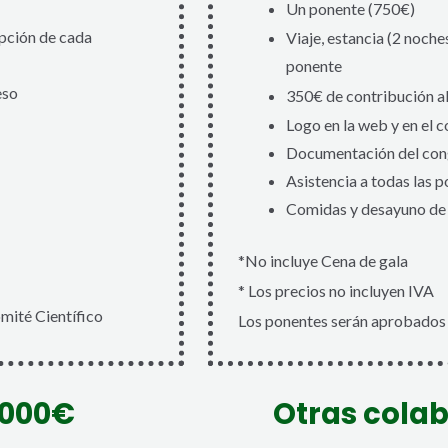
Un ponente (750€)
ripción de cada
Viaje, estancia (2 noches
ponente
eso
350€ de contribución a
Logo en la web y en el 
Documentación del con
Asistencia a todas las 
Comidas y desayuno de 
*No incluye Cena de gala
* Los precios no incluyen IVA
mité Científico
Los ponentes serán aprobados 
.000€
Otras cola