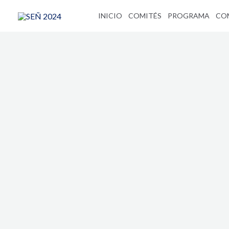
Ir
INICIO
COMITÉS
PROGRAMA
CO
al
contenido