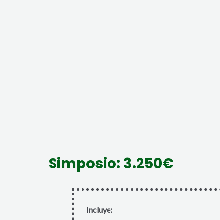
Simposio: 3.250€
Incluye: