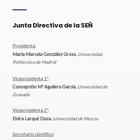
Junta Directiva de la SEÑ
Presidenta
:
María Marcela González Gross.
Universidad.
Politécnica de Madrid
Vicepresidenta 1ª
:
Concepción Mª Aguilera García.
Universidad de
Granada
Vicepresidenta 2ª
:
Elvira Larqué Daza.
Universidad de Murcia
Secretario científico
: