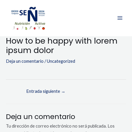
Ir
MAI
al
ME
contenido
How to be happy with lorem
ipsum dolor
Deja un comentario
/
Uncategorized
Entrada siguiente
→
Deja un comentario
Tu dirección de correo electrónico no será publicada.
Los