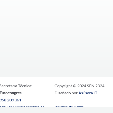
Secretaría Técnica:
Copyright © 2024 SEÑ 2024
Eurocongres
Diseñado por
As3sora IT
958 209 361
sen2024@eurocongres.es
Política de Venta